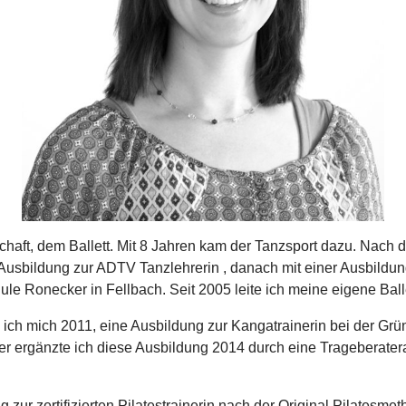
chaft, dem Ballett. Mit 8 Jahren kam der Tanzsport dazu. Nach
 Ausbildung zur ADTV Tanzlehrerin , danach mit einer Ausbildu
hule Ronecker in Fellbach. Seit 2005 leite ich meine eigene Ball
ch mich 2011, eine Ausbildung zur Kangatrainerin bei der Grün
er ergänzte ich diese Ausbildung 2014 durch eine Trageberater
zur zertifizierten Pilatestrainerin nach der Original Pilatesmet