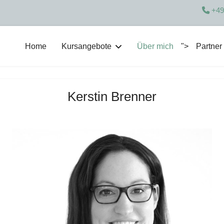
+49
Home
Kursangebote
Über mich
">
Partner
Kerstin Brenner